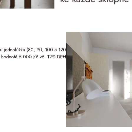
u jednolůžku (80, 90, 100 a 120
i v hodnotě 5 000 Kč vč. 12% DPH