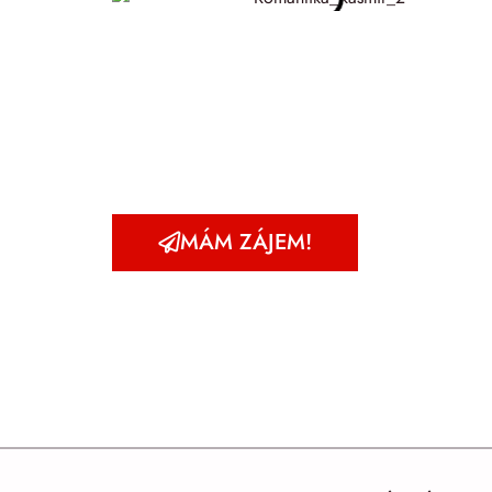
MÁM ZÁJEM!