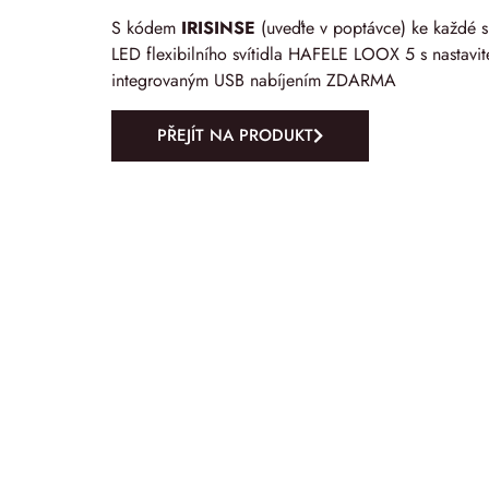
S kódem
IRISINSE
(uveďte v poptávce) ke každé s
LED flexibilního svítidla HAFELE LOOX 5 s nastavite
integrovaným USB nabíjením ZDARMA
PŘEJÍT NA PRODUKT