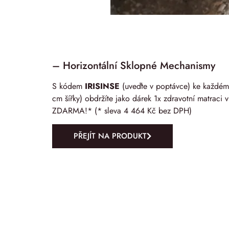
– Horizontální Sklopné Mechanismy
S kódem
IRISINSE
(uveďte v poptávce) ke každém
cm šířky) obdržíte jako dárek 1x zdravotní matrac
ZDARMA!* (* sleva 4 464 Kč bez DPH)
PŘEJÍT NA PRODUKT