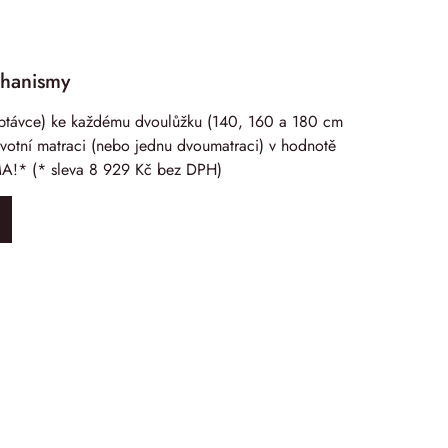
chanismy
ptávce) ke každému dvoulůžku (140, 160 a 180 cm
ravotní matraci (nebo jednu dvoumatraci) v hodnotě
!* (* sleva 8 929 Kč bez DPH)