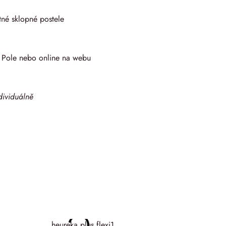
atné sklopné postele
o Pole nebo online na webu
dividuálně