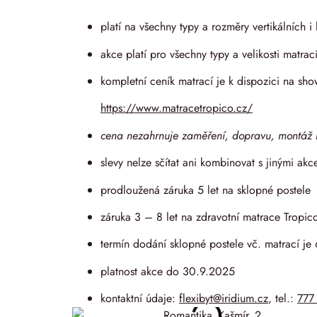
platí na všechny typy a rozměry vertikálních 
akce platí pro všechny typy a velikosti matrac
kompletní ceník matrací je k dispozici na 
https://www.matracetropico.cz/
cena nezahrnuje zaměření, dopravu, montáž n
slevy nelze sčítat ani kombinovat s jinými akc
prodloužená záruka 5 let na sklopné postele
záruka 3 – 8 let na zdravotní matrace Tropic
termín dodání sklopné postele vč. matrací je
platnost akce do 30.9.2025
kontaktní údaje:
flexibyt@iridium.cz
, tel.:
777