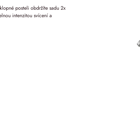
klopné posteli obdržíte sadu 2x
lnou intenzitou svícení a