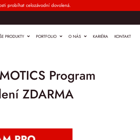
sti probíhat celozávodní dovolená.
ŠE PRODUKTY
PORTFOLIO
O NÁS
KARIÉRA
KONTAKT
MOTICS Program
ětlení ZDARMA