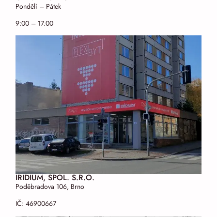
Pondělí – Pátek
9:00 – 17.00
IRIDIUM, SPOL. S.R.O.
Poděbradova 106, Brno
IČ: 46900667