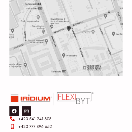
+420 541 241 808
+420 777 896 652