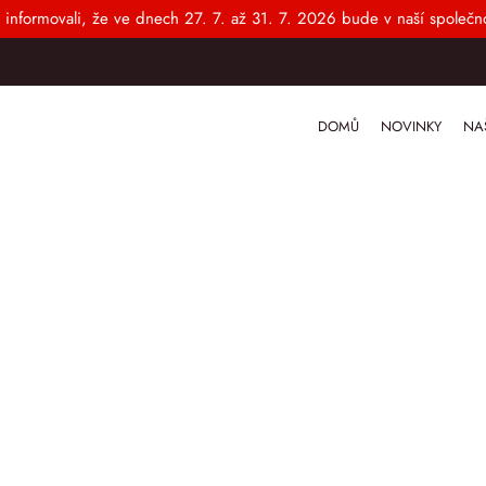
 informovali, že ve dnech 27. 7. až 31. 7. 2026 bude v naší společno
DOMŮ
NOVINKY
NA