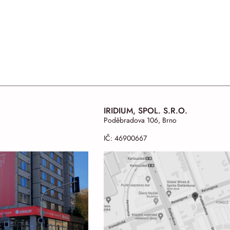
IRIDIUM, SPOL. S.R.O.
Poděbradova 106, Brno
IČ: 46900667