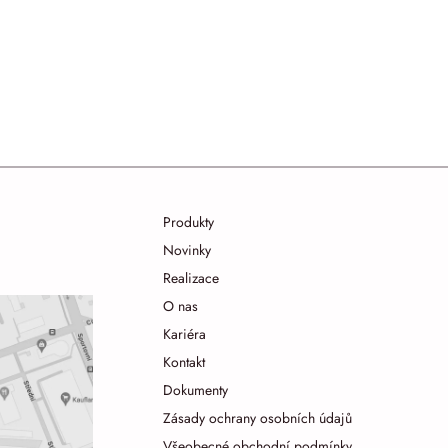
Produkty
Novinky
Realizace
O nas
Kariéra
Kontakt
Dokumenty
Zásady ochrany osobních údajů
Všeobecné obchodní podmínky