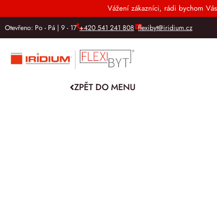
Vážení zákazníci, rádi bychom Vás
Otevřeno: Po - Pá | 9 - 17
+420 541 241 808
flexibyt@iridium.cz
ZPĚT DO MENU