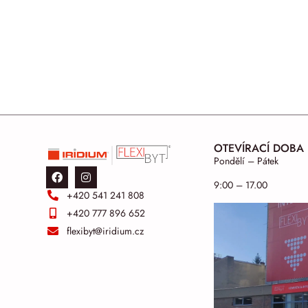
OTEVÍRACÍ DOBA
Pondělí – Pátek
9:00 – 17.00
+420 541 241 808
+420 777 896 652
flexibyt@iridium.cz