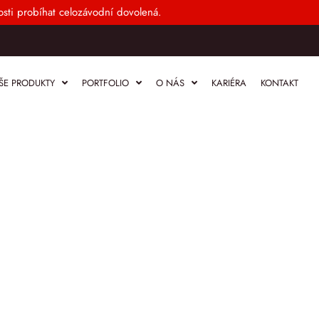
sti probíhat celozávodní dovolená.
ŠE PRODUKTY
PORTFOLIO
O NÁS
KARIÉRA
KONTAKT